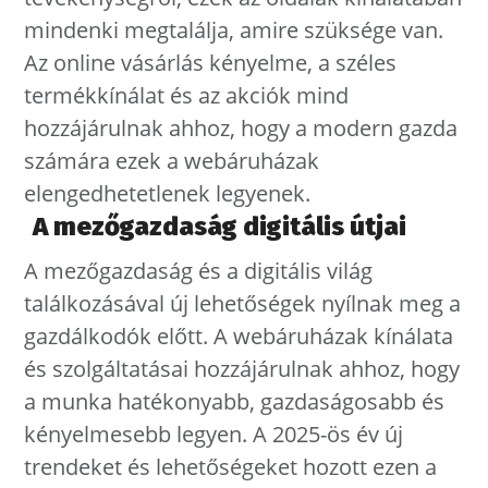
mindenki megtalálja, amire szüksége van.
Az online vásárlás kényelme, a széles
termékkínálat és az akciók mind
hozzájárulnak ahhoz, hogy a modern gazda
számára ezek a webáruházak
elengedhetetlenek legyenek.
A mezőgazdaság digitális útjai
A mezőgazdaság és a digitális világ
találkozásával új lehetőségek nyílnak meg a
gazdálkodók előtt. A webáruházak kínálata
és szolgáltatásai hozzájárulnak ahhoz, hogy
a munka hatékonyabb, gazdaságosabb és
kényelmesebb legyen. A 2025-ös év új
trendeket és lehetőségeket hozott ezen a