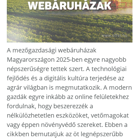
A mezőgazdasági webáruházak
Magyarországon 2025-ben egyre nagyobb
népszerűségre tettek szert. A technológiai
fejlődés és a digitális kultúra terjedése az
agrár világban is megmutatkozik. A modern
gazdák egyre inkább az online felületekhez
fordulnak, hogy beszerezzék a
nélkülözhetetlen eszközöket, vetőmagokat
vagy éppen növényvédő szereket. Ebben a
cikkben bemutatjuk az öt legnépszerűbb