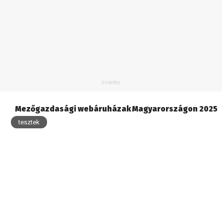
Mezőgazdasági webáruházak Magyarországon 2025
tesztek