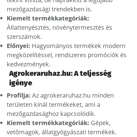
mezőgazdasági trendekben is.
Kiemelt termékkategóriák:
Állattenyésztés, növénytermesztés és
szerszámok.
Előnyei:
Hagyományos termékek modern
megközelítéssel, rendszeres promóciók és
kedvezmények.
Agrokeraruhaz.hu: A teljesség
igénye
Profilja:
Az agrokeraruhaz.hu minden
területen kínál termékeket, ami a
mezőgazdasághoz kapcsolódik.
Kiemelt termékkategóriák:
Gépek,
vetőmagok, állatgyógyászati termékek.