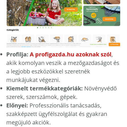
Profilja:
A profigazda.hu azoknak szól
,
akik komolyan veszik a mezőgazdaságot és
a legjobb eszközökkel szeretnék
munkájukat végezni.
Kiemelt termékkategóriák:
Növényvédő
szerek, szerszámok, gépek.
Előnyei:
Professzionális tanácsadás,
szakképzett ügyfélszolgálat és gyakran
megújuló akciók.