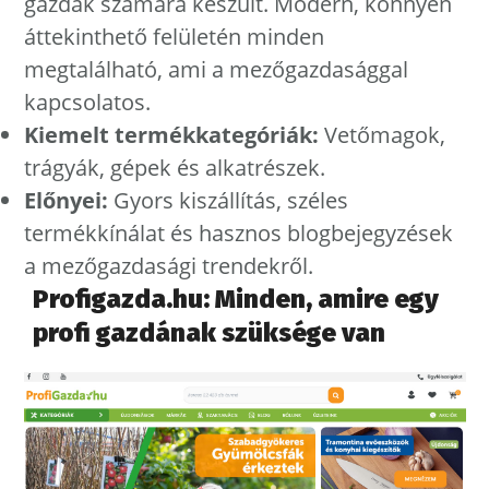
gazdák számára készült. Modern, könnyen
áttekinthető felületén minden
megtalálható, ami a mezőgazdasággal
kapcsolatos.
Kiemelt termékkategóriák:
Vetőmagok,
trágyák, gépek és alkatrészek.
Előnyei:
Gyors kiszállítás, széles
termékkínálat és hasznos blogbejegyzések
a mezőgazdasági trendekről.
Profigazda.hu: Minden, amire egy
profi gazdának szüksége van