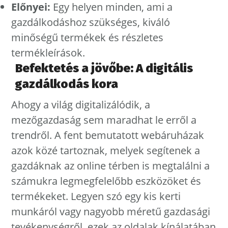
Előnyei:
Egy helyen minden, ami a
gazdálkodáshoz szükséges, kiváló
minőségű termékek és részletes
termékleírások.
Befektetés a jövőbe: A digitális
gazdálkodás kora
Ahogy a világ digitalizálódik, a
mezőgazdaság sem maradhat le erről a
trendről. A fent bemutatott webáruházak
azok közé tartoznak, melyek segítenek a
gazdáknak az online térben is megtalálni a
számukra legmegfelelőbb eszközöket és
termékeket. Legyen szó egy kis kerti
munkáról vagy nagyobb méretű gazdasági
tevékenységről, ezek az oldalak kínálatában