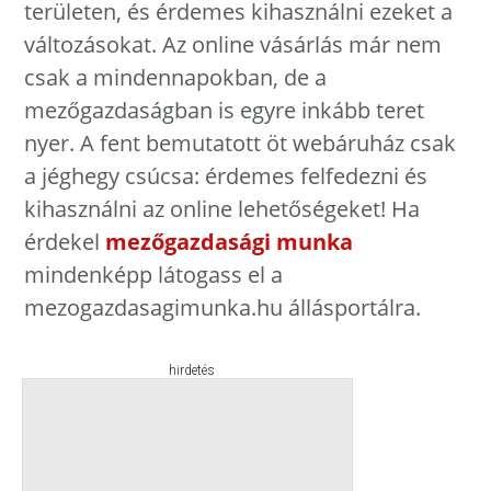
területen, és érdemes kihasználni ezeket a
változásokat. Az online vásárlás már nem
csak a mindennapokban, de a
mezőgazdaságban is egyre inkább teret
nyer. A fent bemutatott öt webáruház csak
a jéghegy csúcsa: érdemes felfedezni és
kihasználni az online lehetőségeket! Ha
érdekel
mezőgazdasági munka
mindenképp látogass el a
mezogazdasagimunka.hu állásportálra.
hirdetés