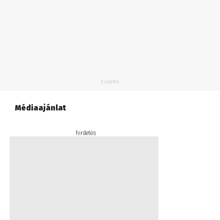
Médiaajánlat
hirdetés