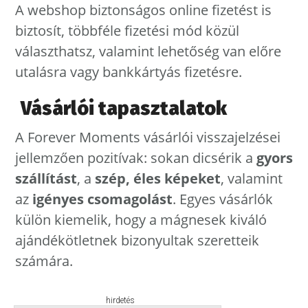
A webshop biztonságos online fizetést is
biztosít, többféle fizetési mód közül
választhatsz, valamint lehetőség van előre
utalásra vagy bankkártyás fizetésre.
Vásárlói tapasztalatok
A Forever Moments vásárlói visszajelzései
jellemzően pozitívak: sokan dicsérik a
gyors
szállítást
, a
szép, éles képeket
, valamint
az
igényes csomagolást
. Egyes vásárlók
külön kiemelik, hogy a mágnesek kiváló
ajándékötletnek bizonyultak szeretteik
számára.
hirdetés