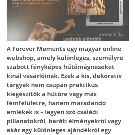
A Forever Moments egy magyar online
webshop, amely különleges, személyre
szabott fényképes hűtőmágneseket
kínál vásárlóinak. Ezek a kis, dekoratív
tárgyak nem csupán praktikus
kiegészítők a hűtőre vagy más
fémfelületre, hanem maradandó
emlékek is – legyen szó családi
pillanatokról, baráti élményekről vagy
akár egy különleges ajándékról egy