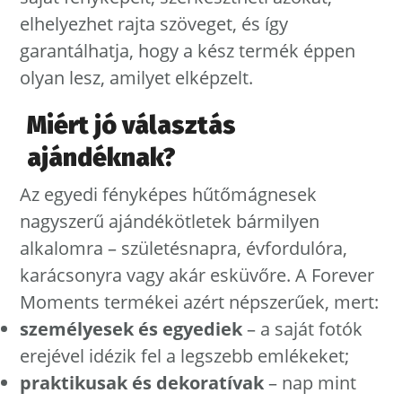
elhelyezhet rajta szöveget, és így
garantálhatja, hogy a kész termék éppen
olyan lesz, amilyet elképzelt.
Miért jó választás
ajándéknak?
Az egyedi fényképes hűtőmágnesek
nagyszerű ajándékötletek bármilyen
alkalomra – születésnapra, évfordulóra,
karácsonyra vagy akár esküvőre. A Forever
Moments termékei azért népszerűek, mert:
személyesek és egyediek
– a saját fotók
erejével idézik fel a legszebb emlékeket;
praktikusak és dekoratívak
– nap mint