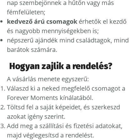
nap szembejönnek a hűtőn vagy más
fémfelületen;
kedvező árú csomagok
érhetők el kezdő
és nagyobb mennyiségekben is;
népszerű ajándék mind családtagok, mind
barátok számára.
Hogyan zajlik a rendelés?
A vásárlás menete egyszerű:
Válaszd ki a neked megfelelő csomagot a
Forever Moments kínálatából.
Töltsd fel a saját képeidet, és szerkeszd
azokat igény szerint.
Add meg a szállítási és fizetési adatokat,
majd véglegesítsd a rendelést.