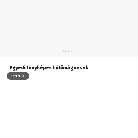
Egyedi fényképes hűtőmágnesek
tesztek